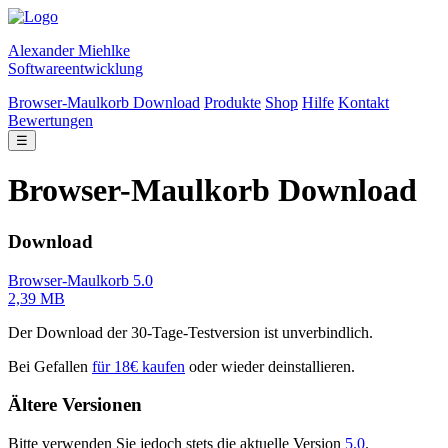
Alexander Miehlke
Softwareentwicklung
Browser-Maulkorb Download
Produkte
Shop
Hilfe
Kontakt
Bewertungen
☰
Browser-Maulkorb Download
Download
Browser-Maulkorb 5.0
2,39 MB
Der Download der 30-Tage-Testversion ist unverbindlich.
Bei Gefallen
für 18€ kaufen
oder wieder deinstallieren.
Ältere Versionen
Bitte verwenden Sie jedoch stets die aktuelle Version
5.0
.