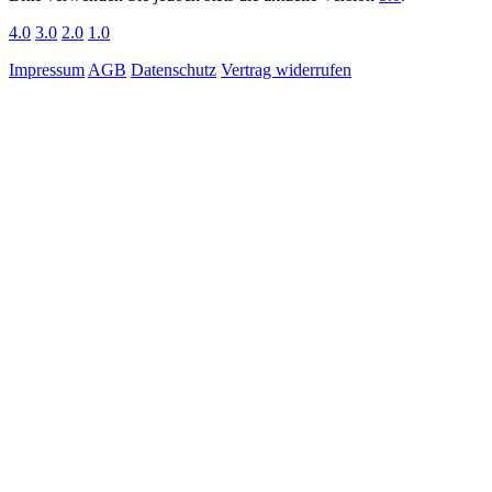
4.0
3.0
2.0
1.0
Impressum
AGB
Datenschutz
Vertrag widerrufen