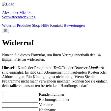
Alexander Miehlke
Softwareentwicklung
Widerruf
Produkte
Shop
Hilfe
Kontakt
Bewertungen
☰
Widerruf
Nutzen Sie dieses Formular, um Ihren Vertrag innerhalb der 14-
tägigen Frist zu widerrufen.
Hinweis:
Käufe der Programme
TraXEx
oder
Browser-Maulkorb
sind einmalig. Es gibt kein Abonnement mit laufenden Kosten oder
Abbuchungen. Ein Kündigung ist nicht nötig. Wenn Sie die
Programme nicht mehr verwenden möchten, können Sie sie einfach
deinstallieren, ansonsten besteht kein Handlungsbedarf.
Kundennummer
Rechnungsnummer
Vorname
Nachname