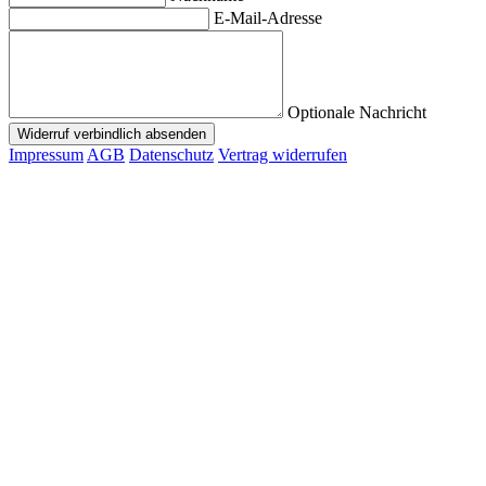
E-Mail-Adresse
Optionale Nachricht
Widerruf verbindlich absenden
Impressum
AGB
Datenschutz
Vertrag widerrufen