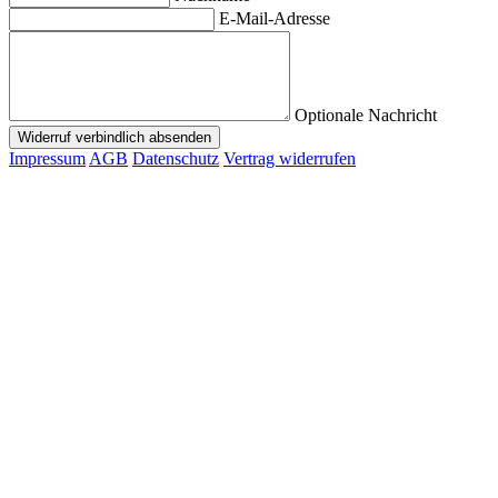
E-Mail-Adresse
Optionale Nachricht
Widerruf verbindlich absenden
Impressum
AGB
Datenschutz
Vertrag widerrufen