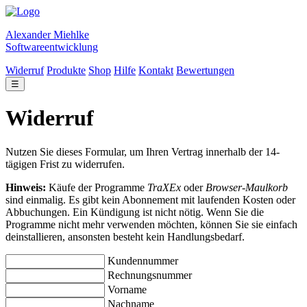
Alexander Miehlke
Softwareentwicklung
Widerruf
Produkte
Shop
Hilfe
Kontakt
Bewertungen
☰
Widerruf
Nutzen Sie dieses Formular, um Ihren Vertrag innerhalb der 14-
tägigen Frist zu widerrufen.
Hinweis:
Käufe der Programme
TraXEx
oder
Browser-Maulkorb
sind einmalig. Es gibt kein Abonnement mit laufenden Kosten oder
Abbuchungen. Ein Kündigung ist nicht nötig. Wenn Sie die
Programme nicht mehr verwenden möchten, können Sie sie einfach
deinstallieren, ansonsten besteht kein Handlungsbedarf.
Kundennummer
Rechnungsnummer
Vorname
Nachname