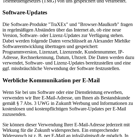
Telemediengesetzes (TMG) von uns gespeichert und verarbeitet.
Software-Updates
Die Software-Produkte "TraXEx" und "Browser-Maulkorb" fragen
in regelmäßigen Abständen über das Internet ab, ob eine neue
Version, Software- oder Lizenz-Updates zur Verfügung stehen.
Dabei werden folgende Daten verschlüsselt an Alexander Miehlke
Softwareentwicklung übertragen und gespeichert:
Programmversion, Lizenzart, Lizenzende, Kundennummer, IP-
Adresse, Rechnerkennung, Datum, Uhrzeit. Die Daten werden dazu
verwendet, Software- und Lizenz-Updates bereitzustellen und eine
ggf. missbräuchliche Verwendung der Software festzustellen.
Werbliche Kommunikation per E-Mail
Wenn Sie bei uns Software oder eine Dienstleistung erwerben,
verwenden wir Ihre E-Mail-Adresse, um Ihnen als Bestandskunde
gemäß § 7 Abs. 3 UWG in Zukunft Werbung und Informationen zu
kostenlosen und kostenpflichtigen Software-Updates per E-Mail
zuzusenden.
Sie können dieser Verwendung Ihrer E-Mail-Adresse jederzeit mit
Wirkung für die Zukunft widersprechen. Ein entsprechender
Widerspruch ist z. B. per E-Mail an info@almisoft.de möglich. In