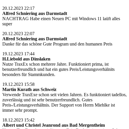
20.12.2023 22:17
Alfred Schniering aus Darmstadt
NACHTRAG Habe einen Neuen PC mit Windows 11 laüft alles
super
20.12.2023 22:07
Alfred Schniering aus Darmstadt
Danke für das schöne Gute Program und den humanen Preis
19.12.2023 17:44
H.Liebold aus Dinslaken
Nutze TraxEx schon mehrere Jahre. Funktioniert prima, ist
benutzerfreundlich und hat ein gutes Preis/Leistungsverhälnits
besonders für Stammkunden.
19.12.2023 15:58
Martin Kurath aus Schweiz
Verwende TraxExe schon seit vielen Jahren. Es funktioniert tadellos,
zuverlässig und ist sehr benutzerfreundlich. Gutes
Preis-/Leistungsverhältnis. Der Support von Herrn Miehlke ist
immer sehr prompt.
18.12.2023 15:42
Albert und Christel Jeanrond aus Bad Mergentheim