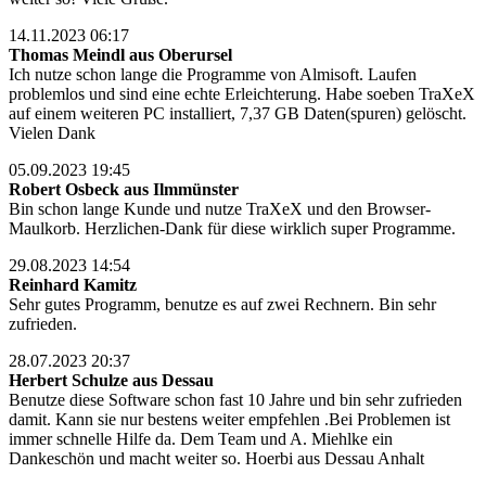
14.11.2023 06:17
Thomas Meindl aus Oberursel
Ich nutze schon lange die Programme von Almisoft. Laufen
problemlos und sind eine echte Erleichterung. Habe soeben TraXeX
auf einem weiteren PC installiert, 7,37 GB Daten(spuren) gelöscht.
Vielen Dank
05.09.2023 19:45
Robert Osbeck aus Ilmmünster
Bin schon lange Kunde und nutze TraXeX und den Browser-
Maulkorb. Herzlichen-Dank für diese wirklich super Programme.
29.08.2023 14:54
Reinhard Kamitz
Sehr gutes Programm, benutze es auf zwei Rechnern. Bin sehr
zufrieden.
28.07.2023 20:37
Herbert Schulze aus Dessau
Benutze diese Software schon fast 10 Jahre und bin sehr zufrieden
damit. Kann sie nur bestens weiter empfehlen .Bei Problemen ist
immer schnelle Hilfe da. Dem Team und A. Miehlke ein
Dankeschön und macht weiter so. Hoerbi aus Dessau Anhalt