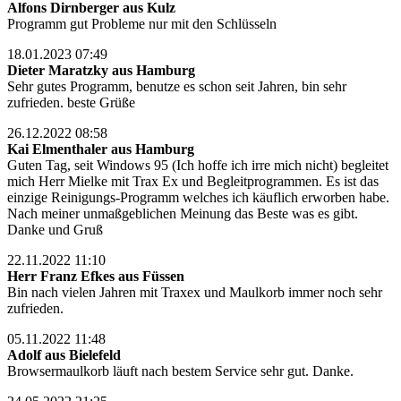
Alfons Dirnberger aus Kulz
Programm gut Probleme nur mit den Schlüsseln
18.01.2023 07:49
Dieter Maratzky aus Hamburg
Sehr gutes Programm, benutze es schon seit Jahren, bin sehr
zufrieden. beste Grüße
26.12.2022 08:58
Kai Elmenthaler aus Hamburg
Guten Tag, seit Windows 95 (Ich hoffe ich irre mich nicht) begleitet
mich Herr Mielke mit Trax Ex und Begleitprogrammen. Es ist das
einzige Reinigungs-Programm welches ich käuflich erworben habe.
Nach meiner unmaßgeblichen Meinung das Beste was es gibt.
Danke und Gruß
22.11.2022 11:10
Herr Franz Efkes aus Füssen
Bin nach vielen Jahren mit Traxex und Maulkorb immer noch sehr
zufrieden.
05.11.2022 11:48
Adolf aus Bielefeld
Browsermaulkorb läuft nach bestem Service sehr gut. Danke.