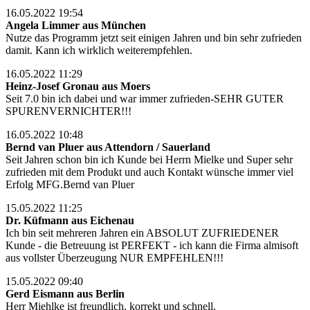
16.05.2022 19:54
Angela Limmer aus München
Nutze das Programm jetzt seit einigen Jahren und bin sehr zufrieden
damit. Kann ich wirklich weiterempfehlen.
16.05.2022 11:29
Heinz-Josef Gronau aus Moers
Seit 7.0 bin ich dabei und war immer zufrieden-SEHR GUTER
SPURENVERNICHTER!!!
16.05.2022 10:48
Bernd van Pluer aus Attendorn / Sauerland
Seit Jahren schon bin ich Kunde bei Herrn Mielke und Super sehr
zufrieden mit dem Produkt und auch Kontakt wünsche immer viel
Erfolg MFG.Bernd van Pluer
15.05.2022 11:25
Dr. Küfmann aus Eichenau
Ich bin seit mehreren Jahren ein ABSOLUT ZUFRIEDENER
Kunde - die Betreuung ist PERFEKT - ich kann die Firma almisoft
aus vollster Überzeugung NUR EMPFEHLEN!!!
15.05.2022 09:40
Gerd Eismann aus Berlin
Herr Miehlke ist freundlich, korrekt und schnell.