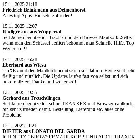
15.11.2025 21:18
Friedrich Brinkmann aus Delmenhorst
Alles top Apps. Bin sehr zufrieden!
15.11.2025 12:07
Rüdiger aus aus Wuppertal
Seit Jahren benutze ich TraxEx und den BrowserMaulkorb .Selbst
wenn man den Schüssel verliert bekommt man Schnelle Hilfe. Top
Weiter so !!!
14.11.2025 16:28
Eberhard aus Wiesa
TraXEx und den Maulkorb benutze ich seit Jahren. Beide sind sehr
fleißig und nützlich. Die Updates laufen fast von selbst und sich
unkompliziert. Danke und weiter so!!
12.11.2025 19:55
Gerhard aus Treuchtlingen
Seit Jahren benutze ich schon TRAXXEX und Browsermaulkorb,
bin sehr zufrieden damit. Bestellung, Lieferung etc. alles ohne
Probleme.
12.11.2025 11:21
DIETER aus LONATO DEL GARDA
ICH NUTZE BROWSERMAULKORB UND AUCH TRAXEX