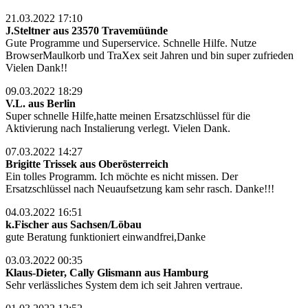
21.03.2022 17:10
J.Steltner aus 23570 Travemüünde
Gute Programme und Superservice. Schnelle Hilfe. Nutze
BrowserMaulkorb und TraXex seit Jahren und bin super zufrieden
Vielen Dank!!
09.03.2022 18:29
V.L. aus Berlin
Super schnelle Hilfe,hatte meinen Ersatzschlüssel für die
Aktivierung nach Instalierung verlegt. Vielen Dank.
07.03.2022 14:27
Brigitte Trissek aus Oberösterreich
Ein tolles Programm. Ich möchte es nicht missen. Der
Ersatzschlüssel nach Neuaufsetzung kam sehr rasch. Danke!!!
04.03.2022 16:51
k.Fischer aus Sachsen/Löbau
gute Beratung funktioniert einwandfrei,Danke
03.03.2022 00:35
Klaus-Dieter, Cally Glismann aus Hamburg
Sehr verlässliches System dem ich seit Jahren vertraue.