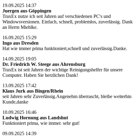
19.09.2025 14:37
Juergen aus Göppingen
TraxEx nutze ich seit Jahren auf verschiedenen PC's und
Windowsversionen. Einfach, schnell, problemlos, zuverlässig. Dank
an Herrn Miehlke.
16.09.2025 15:29
Ingo aus Dresden
Hat wie immer prima funktioniert,schnell und zuverlässig.Danke.
14.09.2025 19:05
Dr. Friedrich W. Steege aus Ahrensburg
TraxEx ist seit Jahren der wichtige Reinigungshelfer für unsere
Computer. Haben Sie herzlichen Dank!
13.09.2025 17:42
Klaus Jurk aus Bingen/Rhein
seit Jahren sehr Zuverlässig.Angenehm überrascht, bleibe weiterhin
Kunde,danke
10.09.2025 16:46
Ludwig Hornung aus Landshut
Funktioniert prima, wie immer. sehr gut!
09.09.2025 14:39