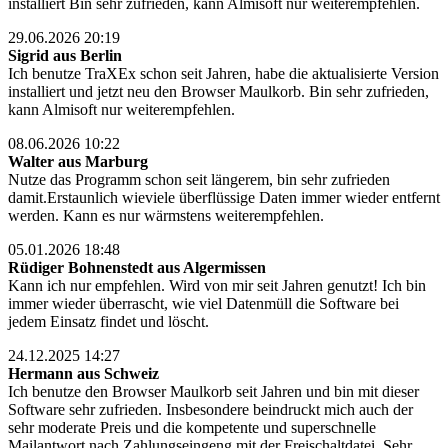
installiert Bin sehr zufrieden, kann Almisoft nur weiterempfehlen.
29.06.2026 20:19
Sigrid aus Berlin
Ich benutze TraXEx schon seit Jahren, habe die aktualisierte Version
installiert und jetzt neu den Browser Maulkorb. Bin sehr zufrieden,
kann Almisoft nur weiterempfehlen.
08.06.2026 10:22
Walter aus Marburg
Nutze das Programm schon seit längerem, bin sehr zufrieden
damit.Erstaunlich wieviele überflüssige Daten immer wieder entfernt
werden. Kann es nur wärmstens weiterempfehlen.
05.01.2026 18:48
Rüdiger Bohnenstedt aus Algermissen
Kann ich nur empfehlen. Wird von mir seit Jahren genutzt! Ich bin
immer wieder überrascht, wie viel Datenmüll die Software bei
jedem Einsatz findet und löscht.
24.12.2025 14:27
Hermann aus Schweiz
Ich benutze den Browser Maulkorb seit Jahren und bin mit dieser
Software sehr zufrieden. Insbesondere beindruckt mich auch der
sehr moderate Preis und die kompetente und superschnelle
Mailantwort nach Zahlungseingeng mit der Freischaltdatei. Sehr