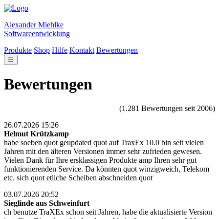
Alexander Miehlke
Softwareentwicklung
Produkte
Shop
Hilfe
Kontakt
Bewertungen
☰
Bewertungen
(1.281 Bewertungen seit 2006)
26.07.2026 15:26
Helmut Krützkamp
habe soeben quot geupdated quot auf TraxEx 10.0 bin seit vielen
Jahren mit den älteren Versionen immer sehr zufrieden gewesen.
Vielen Dank für Ihre ersklassigen Produkte amp Ihren sehr gut
funktionierenden Service. Da könnten quot winzigweich, Telekom
etc. sich quot etliche Scheiben abschneiden quot
03.07.2026 20:52
Sieglinde aus Schweinfurt
ch benutze TraXEx schon seit Jahren, habe die aktualisierte Version