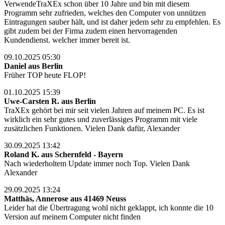
VerwendeTraXEx schon über 10 Jahre und bin mit diesem
Programm sehr zufrieden, welches den Computer von unnützen
Eintragungen sauber hält, und ist daher jedem sehr zu empfehlen. Es
gibt zudem bei der Firma zudem einen hervorragenden
Kundendienst. welcher immer bereit ist.
09.10.2025 05:30
Daniel aus Berlin
Früher TOP heute FLOP!
01.10.2025 15:39
Uwe-Carsten R. aus Berlin
TraXEx gehört bei mir seit vielen Jahren auf meinem PC. Es ist
wirklich ein sehr gutes und zuverlässiges Programm mit viele
zusätzlichen Funktionen. Vielen Dank dafür, Alexander
30.09.2025 13:42
Roland K. aus Schernfeld - Bayern
Nach wiederholtem Update immer noch Top. Vielen Dank
Alexander
29.09.2025 13:24
Matthäs, Annerose aus 41469 Neuss
Leider hat die Übertragung wohl nicht geklappt, ich konnte die 10
Version auf meinem Computer nicht finden