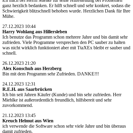
ich mich bei Herrn Mielke für seine Hilfestellung bei Problemen
ganz herzlich bedanken. Er hilft schnell und sehr konkret, sodass die
Schwierigkeit blitzschnell behoben wurde. Herzlichen Dank für Ihre
Mühe.
27.12.2023 10:44
Harry Wohlang aus Hillersleben
Ich benutze das Programm schon mehrere Jahre und bin damit sehr
zufrieden. Viele Programme versprechen den PC sauber zu halten
was nicht wirklich funktioniert aber mit TtaXEx bleibt er sauber und
schnell.
26.12.2023 21:20
Alex Konschuh aus Herzberg
Bin mit dem Programm sehr Zufrieden. DANKE!!!
24.12.2023 12:31
R.E.H. aus Saarbrücken
Ich bin seit Jahren Käufer (Kunde) und bin sehr zufrieden. Herr
Miehlke ist außerordentlich freundlich, hilfsbereit und sehr
zuvorkommend.
21.12.2023 13:45
Kreuch Helmut aus Wien
ich verwende die Software schon sehr viele Jahre und bin überaus
damit zufrieden.