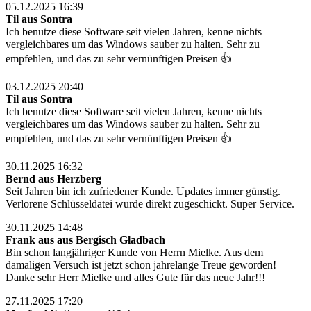
05.12.2025 16:39
Til aus Sontra
Ich benutze diese Software seit vielen Jahren, kenne nichts
vergleichbares um das Windows sauber zu halten. Sehr zu
empfehlen, und das zu sehr vernünftigen Preisen 👍
03.12.2025 20:40
Til aus Sontra
Ich benutze diese Software seit vielen Jahren, kenne nichts
vergleichbares um das Windows sauber zu halten. Sehr zu
empfehlen, und das zu sehr vernünftigen Preisen 👍
30.11.2025 16:32
Bernd aus Herzberg
Seit Jahren bin ich zufriedener Kunde. Updates immer günstig.
Verlorene Schlüsseldatei wurde direkt zugeschickt. Super Service.
30.11.2025 14:48
Frank aus aus Bergisch Gladbach
Bin schon langjähriger Kunde von Herrn Mielke. Aus dem
damaligen Versuch ist jetzt schon jahrelange Treue geworden!
Danke sehr Herr Mielke und alles Gute für das neue Jahr!!!
27.11.2025 17:20