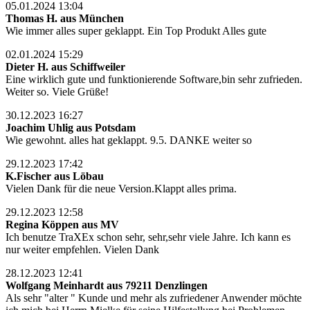
05.01.2024 13:04
Thomas H. aus München
Wie immer alles super geklappt. Ein Top Produkt Alles gute
02.01.2024 15:29
Dieter H. aus Schiffweiler
Eine wirklich gute und funktionierende Software,bin sehr zufrieden.
Weiter so. Viele Grüße!
30.12.2023 16:27
Joachim Uhlig aus Potsdam
Wie gewohnt. alles hat geklappt. 9.5. DANKE weiter so
29.12.2023 17:42
K.Fischer aus Löbau
Vielen Dank für die neue Version.Klappt alles prima.
29.12.2023 12:58
Regina Köppen aus MV
Ich benutze TraXEx schon sehr, sehr,sehr viele Jahre. Ich kann es
nur weiter empfehlen. Vielen Dank
28.12.2023 12:41
Wolfgang Meinhardt aus 79211 Denzlingen
Als sehr "alter " Kunde und mehr als zufriedener Anwender möchte