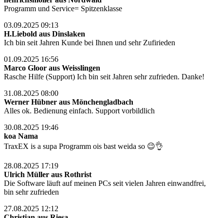
Programm und Service= Spitzenklasse
03.09.2025 09:13
H.Liebold aus Dinslaken
Ich bin seit Jahren Kunde bei Ihnen und sehr Zufirieden
01.09.2025 16:56
Marco Gloor aus Weisslingen
Rasche Hilfe (Support) Ich bin seit Jahren sehr zufrieden. Danke!
31.08.2025 08:00
Werner Hübner aus Mönchengladbach
Alles ok. Bedienung einfach. Support vorbildlich
30.08.2025 19:46
koa Nama
TraxEX is a supa Programm ois bast weida so 😉👌
28.08.2025 17:19
Ulrich Müller aus Rothrist
Die Software läuft auf meinen PCs seit vielen Jahren einwandfrei,
bin sehr zufrieden
27.08.2025 12:12
Christian aus Riesa