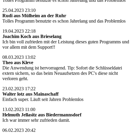
Tolles Programm benutzte es schon Jahrelang und das Problemlos
25.04.2023 23:10
Rudi aus Mülheim an der Ruhr
Tolles Programm benutzte es schon Jahrelang und das Problemlos
19.04.2023 22:18
Joachim Koch aus Brieselang
Ich bin voll zufrieden mit der Leistung dieses guten Programms und
vor allem mit dem Support!!
08.03.2023 13:02
Theo aus Kleve
Die Anwendung ist hervorragend. Tip: Sofort die Schlüsseldatei
extern sichern, so das beim Neuaufsetzen des PC's diese nicht
verloren geht.
23.02.2023 17:22
Walter lotz aus Mainaschaff
Einfach super. Läuft seit Jahren Problemlos
13.02.2023 11:00
Helmuth Jellasitz aus Biedermannsdorf
Ich war immer sehr zufrieden damit.
06.02.2023 20:42