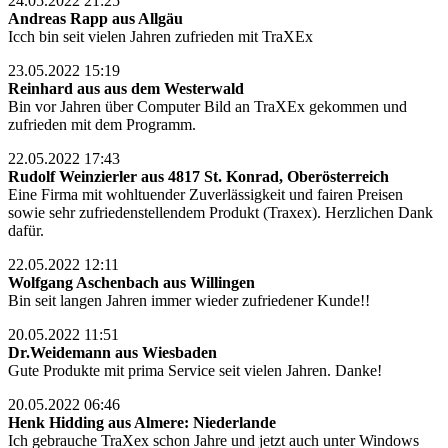
24.05.2022 21:25
Andreas Rapp aus Allgäu
Icch bin seit vielen Jahren zufrieden mit TraXEx
23.05.2022 15:19
Reinhard aus aus dem Westerwald
Bin vor Jahren über Computer Bild an TraXEx gekommen und
zufrieden mit dem Programm.
22.05.2022 17:43
Rudolf Weinzierler aus 4817 St. Konrad, Oberösterreich
Eine Firma mit wohltuender Zuverlässigkeit und fairen Preisen
sowie sehr zufriedenstellendem Produkt (Traxex). Herzlichen Dank
dafür.
22.05.2022 12:11
Wolfgang Aschenbach aus Willingen
Bin seit langen Jahren immer wieder zufriedener Kunde!!
20.05.2022 11:51
Dr.Weidemann aus Wiesbaden
Gute Produkte mit prima Service seit vielen Jahren. Danke!
20.05.2022 06:46
Henk Hidding aus Almere: Niederlande
Ich gebrauche TraXex schon Jahre und jetzt auch unter Windows