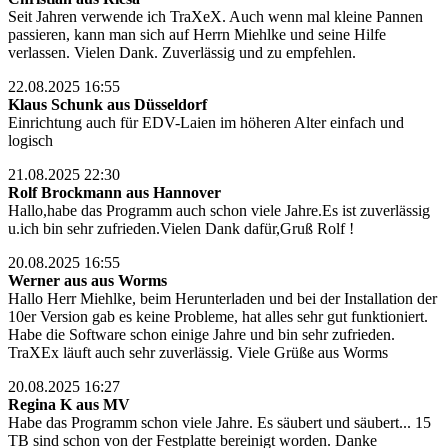
Seit Jahren verwende ich TraXeX. Auch wenn mal kleine Pannen
passieren, kann man sich auf Herrn Miehlke und seine Hilfe
verlassen. Vielen Dank. Zuverlässig und zu empfehlen.
22.08.2025 16:55
Klaus Schunk aus Düsseldorf
Einrichtung auch für EDV-Laien im höheren Alter einfach und
logisch
21.08.2025 22:30
Rolf Brockmann aus Hannover
Hallo,habe das Programm auch schon viele Jahre.Es ist zuverlässig
u.ich bin sehr zufrieden.Vielen Dank dafür,Gruß Rolf !
20.08.2025 16:55
Werner aus aus Worms
Hallo Herr Miehlke, beim Herunterladen und bei der Installation der
10er Version gab es keine Probleme, hat alles sehr gut funktioniert.
Habe die Software schon einige Jahre und bin sehr zufrieden.
TraXEx läuft auch sehr zuverlässig. Viele Grüße aus Worms
20.08.2025 16:27
Regina K aus MV
Habe das Programm schon viele Jahre. Es säubert und säubert... 15
TB sind schon von der Festplatte bereinigt worden. Danke