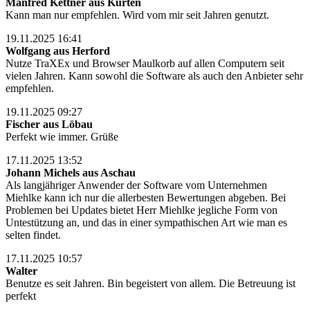
Manfred Kettner aus Kürten
Kann man nur empfehlen. Wird vom mir seit Jahren genutzt.
19.11.2025 16:41
Wolfgang aus Herford
Nutze TraXEx und Browser Maulkorb auf allen Computern seit
vielen Jahren. Kann sowohl die Software als auch den Anbieter sehr
empfehlen.
19.11.2025 09:27
Fischer aus Löbau
Perfekt wie immer. Grüße
17.11.2025 13:52
Johann Michels aus Aschau
Als langjähriger Anwender der Software vom Unternehmen
Miehlke kann ich nur die allerbesten Bewertungen abgeben. Bei
Problemen bei Updates bietet Herr Miehlke jegliche Form von
Untestützung an, und das in einer sympathischen Art wie man es
selten findet.
17.11.2025 10:57
Walter
Benutze es seit Jahren. Bin begeistert von allem. Die Betreuung ist
perfekt