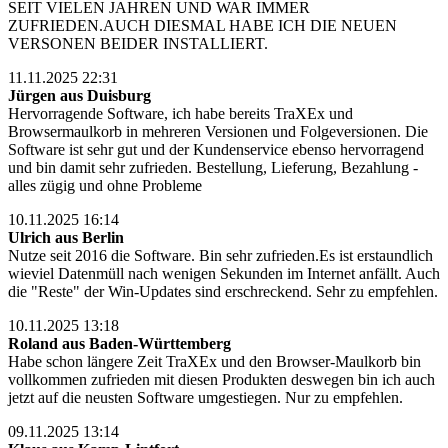
SEIT VIELEN JAHREN UND WAR IMMER
ZUFRIEDEN.AUCH DIESMAL HABE ICH DIE NEUEN
VERSONEN BEIDER INSTALLIERT.
11.11.2025 22:31
Jürgen aus Duisburg
Hervorragende Software, ich habe bereits TraXEx und
Browsermaulkorb in mehreren Versionen und Folgeversionen. Die
Software ist sehr gut und der Kundenservice ebenso hervorragend
und bin damit sehr zufrieden. Bestellung, Lieferung, Bezahlung -
alles zügig und ohne Probleme
10.11.2025 16:14
Ulrich aus Berlin
Nutze seit 2016 die Software. Bin sehr zufrieden.Es ist erstaundlich
wieviel Datenmüll nach wenigen Sekunden im Internet anfällt. Auch
die "Reste" der Win-Updates sind erschreckend. Sehr zu empfehlen.
10.11.2025 13:18
Roland aus Baden-Württemberg
Habe schon längere Zeit TraXEx und den Browser-Maulkorb bin
vollkommen zufrieden mit diesen Produkten deswegen bin ich auch
jetzt auf die neusten Software umgestiegen. Nur zu empfehlen.
09.11.2025 13:14