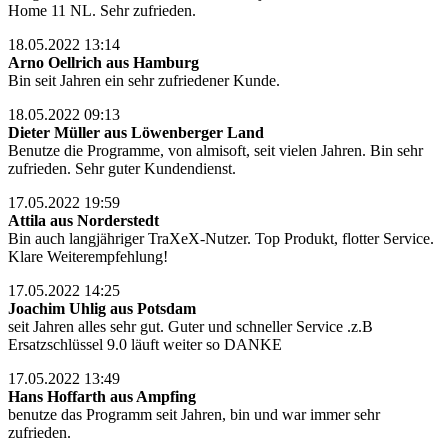
Home 11 NL. Sehr zufrieden.
18.05.2022 13:14
Arno Oellrich aus Hamburg
Bin seit Jahren ein sehr zufriedener Kunde.
18.05.2022 09:13
Dieter Müller aus Löwenberger Land
Benutze die Programme, von almisoft, seit vielen Jahren. Bin sehr
zufrieden. Sehr guter Kundendienst.
17.05.2022 19:59
Attila aus Norderstedt
Bin auch langjähriger TraXeX-Nutzer. Top Produkt, flotter Service.
Klare Weiterempfehlung!
17.05.2022 14:25
Joachim Uhlig aus Potsdam
seit Jahren alles sehr gut. Guter und schneller Service .z.B
Ersatzschlüssel 9.0 läuft weiter so DANKE
17.05.2022 13:49
Hans Hoffarth aus Ampfing
benutze das Programm seit Jahren, bin und war immer sehr
zufrieden.