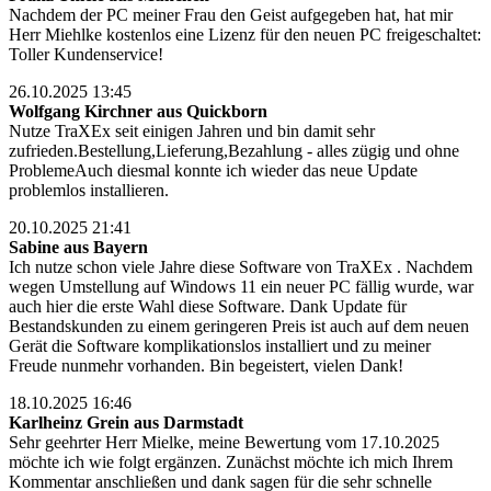
Nachdem der PC meiner Frau den Geist aufgegeben hat, hat mir
Herr Miehlke kostenlos eine Lizenz für den neuen PC freigeschaltet:
Toller Kundenservice!
26.10.2025 13:45
Wolfgang Kirchner aus Quickborn
Nutze TraXEx seit einigen Jahren und bin damit sehr
zufrieden.Bestellung,Lieferung,Bezahlung - alles zügig und ohne
ProblemeAuch diesmal konnte ich wieder das neue Update
problemlos installieren.
20.10.2025 21:41
Sabine aus Bayern
Ich nutze schon viele Jahre diese Software von TraXEx . Nachdem
wegen Umstellung auf Windows 11 ein neuer PC fällig wurde, war
auch hier die erste Wahl diese Software. Dank Update für
Bestandskunden zu einem geringeren Preis ist auch auf dem neuen
Gerät die Software komplikationslos installiert und zu meiner
Freude nunmehr vorhanden. Bin begeistert, vielen Dank!
18.10.2025 16:46
Karlheinz Grein aus Darmstadt
Sehr geehrter Herr Mielke, meine Bewertung vom 17.10.2025
möchte ich wie folgt ergänzen. Zunächst möchte ich mich Ihrem
Kommentar anschließen und dank sagen für die sehr schnelle