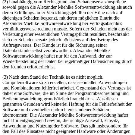
(2) Unabhängig vom Rechtsgrund sind Schadensersatzansprüche
sowohl gegen die Alexander Miehlke Softwareentwicklung als auch
deren Erfüllungs- oder Verrichtungsgehilfen der Höhe nach auf
diejenigen Schäden begrenzt, mit deren möglichen Eintritt die
Alexander Miehlke Softwareentwicklung bei Vertragsabschluß
vernünftigerweise rechnen musste. Sofern der Schaden nicht aus der
Verletzung einer wesentlichen Vertragspflicht resultiert, beschränkt
sich der Schadensersatz jedoch höchstens auf den Betrag des
Auftragswertes. Der Kunde ist für die Sicherung seiner
Datenbestände selbst verantwortlich. Alexander Miehlke
Softwareentwicklung haftet nur für den Aufwand, der zur
Wiederherstellung der Daten bei regelmäßiger Datensicherung durch
den Kunden erforderlich ist.
(3) Nach dem Stand der Technik ist es nicht möglich,
Computersoftware so zu erstellen, dass sie in allen Anwendungen
und Kombinationen fehlerfrei arbeitet. Gegenstand des Vertrages ist
daher eine Software, die im Sinne der Programmbeschreibung und
Bedienungsanleitung grundsätzlich brauchbar ist. Aus diesen
genannten Gründen wird keinerlei Haftung für die Fehlerfreiheit der
Software und eventueller dadurch entstandener Schäden
übernommen. Die Alexander Miehlke Softwareentwicklung haftet
nicht für entgangenen Gewinn, die richtige Auswahl, Einsatz,
Anwendung und Nutzung der Software. Das gilt insbesondere für
den Fall des Einsatzes nicht geeigneter Hardware oder Änderungen