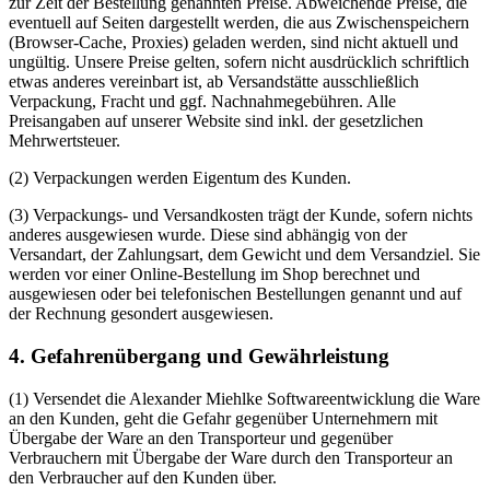
zur Zeit der Bestellung genannten Preise. Abweichende Preise, die
eventuell auf Seiten dargestellt werden, die aus Zwischenspeichern
(Browser-Cache, Proxies) geladen werden, sind nicht aktuell und
ungültig. Unsere Preise gelten, sofern nicht ausdrücklich schriftlich
etwas anderes vereinbart ist, ab Versandstätte ausschließlich
Verpackung, Fracht und ggf. Nachnahmegebühren. Alle
Preisangaben auf unserer Website sind inkl. der gesetzlichen
Mehrwertsteuer.
(2) Verpackungen werden Eigentum des Kunden.
(3) Verpackungs- und Versandkosten trägt der Kunde, sofern nichts
anderes ausgewiesen wurde. Diese sind abhängig von der
Versandart, der Zahlungsart, dem Gewicht und dem Versandziel. Sie
werden vor einer Online-Bestellung im Shop berechnet und
ausgewiesen oder bei telefonischen Bestellungen genannt und auf
der Rechnung gesondert ausgewiesen.
4. Gefahrenübergang und Gewährleistung
(1) Versendet die Alexander Miehlke Softwareentwicklung die Ware
an den Kunden, geht die Gefahr gegenüber Unternehmern mit
Übergabe der Ware an den Transporteur und gegenüber
Verbrauchern mit Übergabe der Ware durch den Transporteur an
den Verbraucher auf den Kunden über.