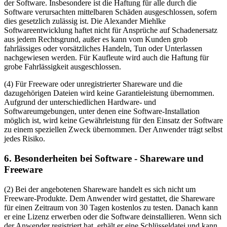
der Software. Insbesondere ist die Haftung für alle durch die
Software verursachten mittelbaren Schäden ausgeschlossen, sofern
dies gesetzlich zulässig ist. Die Alexander Miehlke
Softwareentwicklung haftet nicht für Ansprüche auf Schadenersatz
aus jedem Rechtsgrund, außer es kann vom Kunden grob
fahrlässiges oder vorsätzliches Handeln, Tun oder Unterlassen
nachgewiesen werden. Für Kaufleute wird auch die Haftung für
grobe Fahrlässigkeit ausgeschlossen.
(4) Für Freeware oder unregistrierter Shareware und die
dazugehörigen Dateien wird keine Garantieleistung übernommen.
Aufgrund der unterschiedlichen Hardware- und
Softwareumgebungen, unter denen eine Software-Installation
möglich ist, wird keine Gewährleistung für den Einsatz der Software
zu einem speziellen Zweck übernommen. Der Anwender trägt selbst
jedes Risiko.
6. Besonderheiten bei Software - Shareware und
Freeware
(2) Bei der angebotenen Shareware handelt es sich nicht um
Freeware-Produkte. Dem Anwender wird gestattet, die Shareware
für einen Zeitraum von 30 Tagen kostenlos zu testen. Danach kann
er eine Lizenz erwerben oder die Software deinstallieren. Wenn sich
der Anwender registriert hat, erhält er eine Schlüsseldatei und kann