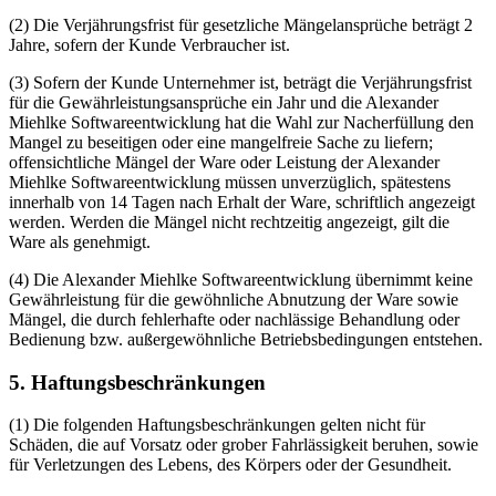
(2) Die Verjährungsfrist für gesetzliche Mängelansprüche beträgt 2
Jahre, sofern der Kunde Verbraucher ist.
(3) Sofern der Kunde Unternehmer ist, beträgt die Verjährungsfrist
für die Gewährleistungsansprüche ein Jahr und die Alexander
Miehlke Softwareentwicklung hat die Wahl zur Nacherfüllung den
Mangel zu beseitigen oder eine mangelfreie Sache zu liefern;
offensichtliche Mängel der Ware oder Leistung der Alexander
Miehlke Softwareentwicklung müssen unverzüglich, spätestens
innerhalb von 14 Tagen nach Erhalt der Ware, schriftlich angezeigt
werden. Werden die Mängel nicht rechtzeitig angezeigt, gilt die
Ware als genehmigt.
(4) Die Alexander Miehlke Softwareentwicklung übernimmt keine
Gewährleistung für die gewöhnliche Abnutzung der Ware sowie
Mängel, die durch fehlerhafte oder nachlässige Behandlung oder
Bedienung bzw. außergewöhnliche Betriebsbedingungen entstehen.
5. Haftungsbeschränkungen
(1) Die folgenden Haftungsbeschränkungen gelten nicht für
Schäden, die auf Vorsatz oder grober Fahrlässigkeit beruhen, sowie
für Verletzungen des Lebens, des Körpers oder der Gesundheit.