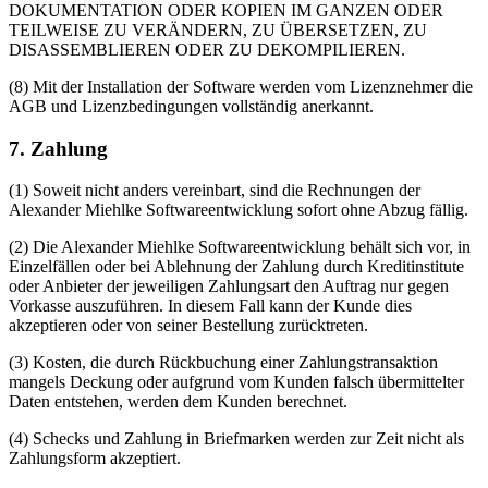
DOKUMENTATION ODER KOPIEN IM GANZEN ODER
TEILWEISE ZU VERÄNDERN, ZU ÜBERSETZEN, ZU
DISASSEMBLIEREN ODER ZU DEKOMPILIEREN.
(8) Mit der Installation der Software werden vom Lizenznehmer die
AGB und Lizenzbedingungen vollständig anerkannt.
7. Zahlung
(1) Soweit nicht anders vereinbart, sind die Rechnungen der
Alexander Miehlke Softwareentwicklung sofort ohne Abzug fällig.
(2) Die Alexander Miehlke Softwareentwicklung behält sich vor, in
Einzelfällen oder bei Ablehnung der Zahlung durch Kreditinstitute
oder Anbieter der jeweiligen Zahlungsart den Auftrag nur gegen
Vorkasse auszuführen. In diesem Fall kann der Kunde dies
akzeptieren oder von seiner Bestellung zurücktreten.
(3) Kosten, die durch Rückbuchung einer Zahlungstransaktion
mangels Deckung oder aufgrund vom Kunden falsch übermittelter
Daten entstehen, werden dem Kunden berechnet.
(4) Schecks und Zahlung in Briefmarken werden zur Zeit nicht als
Zahlungsform akzeptiert.