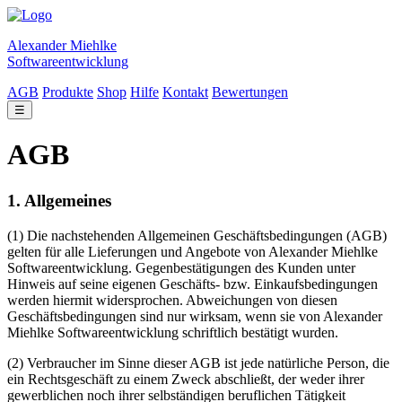
Alexander Miehlke
Softwareentwicklung
AGB
Produkte
Shop
Hilfe
Kontakt
Bewertungen
☰
AGB
1. Allgemeines
(1) Die nachstehenden Allgemeinen Geschäftsbedingungen (AGB)
gelten für alle Lieferungen und Angebote von Alexander Miehlke
Softwareentwicklung. Gegenbestätigungen des Kunden unter
Hinweis auf seine eigenen Geschäfts- bzw. Einkaufsbedingungen
werden hiermit widersprochen. Abweichungen von diesen
Geschäftsbedingungen sind nur wirksam, wenn sie von Alexander
Miehlke Softwareentwicklung schriftlich bestätigt wurden.
(2) Verbraucher im Sinne dieser AGB ist jede natürliche Person, die
ein Rechtsgeschäft zu einem Zweck abschließt, der weder ihrer
gewerblichen noch ihrer selbständigen beruflichen Tätigkeit