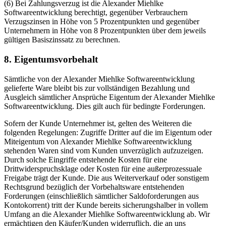
(6) Bei Zahlungsverzug ist die Alexander Miehlke
Softwareentwicklung berechtigt, gegenüber Verbrauchern
Verzugszinsen in Höhe von 5 Prozentpunkten und gegenüber
Unternehmern in Höhe von 8 Prozentpunkten über dem jeweils
gültigen Basiszinssatz zu berechnen.
8. Eigentumsvorbehalt
Sämtliche von der Alexander Miehlke Softwareentwicklung
gelieferte Ware bleibt bis zur vollständigen Bezahlung und
Ausgleich sämtlicher Ansprüche Eigentum der Alexander Miehlke
Softwareentwicklung. Dies gilt auch für bedingte Forderungen.
Sofern der Kunde Unternehmer ist, gelten des Weiteren die
folgenden Regelungen: Zugriffe Dritter auf die im Eigentum oder
Miteigentum von Alexander Miehlke Softwareentwicklung
stehenden Waren sind vom Kunden unverzüglich aufzuzeigen.
Durch solche Eingriffe entstehende Kosten für eine
Drittwiderspruchsklage oder Kosten für eine außerprozessuale
Freigabe trägt der Kunde. Die aus Weiterverkauf oder sonstigem
Rechtsgrund bezüglich der Vorbehaltsware entstehenden
Forderungen (einschließlich sämtlicher Saldoforderungen aus
Kontokorrent) tritt der Kunde bereits sicherungshalber in vollem
Umfang an die Alexander Miehlke Softwareentwicklung ab. Wir
ermächtigen den Käufer/Kunden widerruflich, die an uns