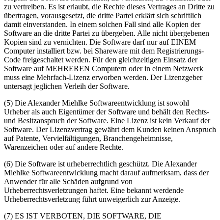
zu vertreiben. Es ist erlaubt, die Rechte dieses Vertrages an Dritte zu
übertragen, vorausgesetzt, die dritte Partei erklärt sich schriftlich
damit einverstanden. In einem solchen Fall sind alle Kopien der
Software an die dritte Partei zu übergeben. Alle nicht übergebenen
Kopien sind zu vernichten. Die Software darf nur auf EINEM
Computer installiert bzw. bei Shareware mit dem Registrierungs-
Code freigeschaltet werden. Für den gleichzeitigen Einsatz der
Software auf MEHREREN Computern oder in einem Netzwerk
muss eine Mehrfach-Lizenz erworben werden. Der Lizenzgeber
untersagt jeglichen Verleih der Software.
(5) Die Alexander Miehlke Softwareentwicklung ist sowohl
Urheber als auch Eigentümer der Software und behält den Rechts-
und Besitzanspruch der Software. Eine Lizenz ist kein Verkauf der
Software. Der Lizenzvertrag gewährt dem Kunden keinen Anspruch
auf Patente, Vervielfältigungen, Branchengeheimnisse,
Warenzeichen oder auf andere Rechte.
(6) Die Software ist urheberrechtlich geschützt. Die Alexander
Miehlke Softwareentwicklung macht darauf aufmerksam, dass der
Anwender für alle Schäden aufgrund von
Urheberrechtsverletzungen haftet. Eine bekannt werdende
Urheberrechtsverletzung führt unweigerlich zur Anzeige.
(7) ES IST VERBOTEN, DIE SOFTWARE, DIE