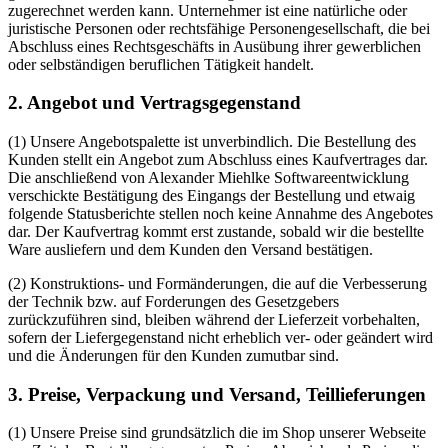
zugerechnet werden kann. Unternehmer ist eine natürliche oder
juristische Personen oder rechtsfähige Personengesellschaft, die bei
Abschluss eines Rechtsgeschäfts in Ausübung ihrer gewerblichen
oder selbständigen beruflichen Tätigkeit handelt.
2. Angebot und Vertragsgegenstand
(1) Unsere Angebotspalette ist unverbindlich. Die Bestellung des
Kunden stellt ein Angebot zum Abschluss eines Kaufvertrages dar.
Die anschließend von Alexander Miehlke Softwareentwicklung
verschickte Bestätigung des Eingangs der Bestellung und etwaig
folgende Statusberichte stellen noch keine Annahme des Angebotes
dar. Der Kaufvertrag kommt erst zustande, sobald wir die bestellte
Ware ausliefern und dem Kunden den Versand bestätigen.
(2) Konstruktions- und Formänderungen, die auf die Verbesserung
der Technik bzw. auf Forderungen des Gesetzgebers
zurückzuführen sind, bleiben während der Lieferzeit vorbehalten,
sofern der Liefergegenstand nicht erheblich ver- oder geändert wird
und die Änderungen für den Kunden zumutbar sind.
3. Preise, Verpackung und Versand, Teillieferungen
(1) Unsere Preise sind grundsätzlich die im Shop unserer Webseite