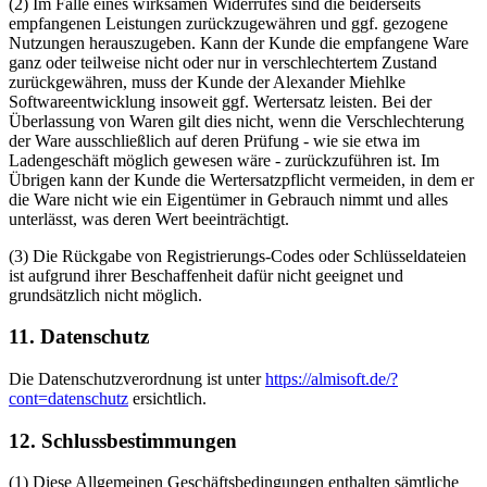
(2) Im Falle eines wirksamen Widerrufes sind die beiderseits
empfangenen Leistungen zurückzugewähren und ggf. gezogene
Nutzungen herauszugeben. Kann der Kunde die empfangene Ware
ganz oder teilweise nicht oder nur in verschlechtertem Zustand
zurückgewähren, muss der Kunde der Alexander Miehlke
Softwareentwicklung insoweit ggf. Wertersatz leisten. Bei der
Überlassung von Waren gilt dies nicht, wenn die Verschlechterung
der Ware ausschließlich auf deren Prüfung - wie sie etwa im
Ladengeschäft möglich gewesen wäre - zurückzuführen ist. Im
Übrigen kann der Kunde die Wertersatzpflicht vermeiden, in dem er
die Ware nicht wie ein Eigentümer in Gebrauch nimmt und alles
unterlässt, was deren Wert beeinträchtigt.
(3) Die Rückgabe von Registrierungs-Codes oder Schlüsseldateien
ist aufgrund ihrer Beschaffenheit dafür nicht geeignet und
grundsätzlich nicht möglich.
11. Datenschutz
Die Datenschutzverordnung ist unter
https://almisoft.de/?
cont=datenschutz
ersichtlich.
12. Schlussbestimmungen
(1) Diese Allgemeinen Geschäftsbedingungen enthalten sämtliche