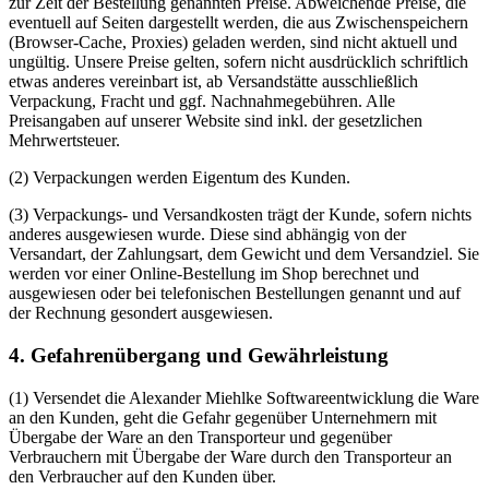
zur Zeit der Bestellung genannten Preise. Abweichende Preise, die
eventuell auf Seiten dargestellt werden, die aus Zwischenspeichern
(Browser-Cache, Proxies) geladen werden, sind nicht aktuell und
ungültig. Unsere Preise gelten, sofern nicht ausdrücklich schriftlich
etwas anderes vereinbart ist, ab Versandstätte ausschließlich
Verpackung, Fracht und ggf. Nachnahmegebühren. Alle
Preisangaben auf unserer Website sind inkl. der gesetzlichen
Mehrwertsteuer.
(2) Verpackungen werden Eigentum des Kunden.
(3) Verpackungs- und Versandkosten trägt der Kunde, sofern nichts
anderes ausgewiesen wurde. Diese sind abhängig von der
Versandart, der Zahlungsart, dem Gewicht und dem Versandziel. Sie
werden vor einer Online-Bestellung im Shop berechnet und
ausgewiesen oder bei telefonischen Bestellungen genannt und auf
der Rechnung gesondert ausgewiesen.
4. Gefahrenübergang und Gewährleistung
(1) Versendet die Alexander Miehlke Softwareentwicklung die Ware
an den Kunden, geht die Gefahr gegenüber Unternehmern mit
Übergabe der Ware an den Transporteur und gegenüber
Verbrauchern mit Übergabe der Ware durch den Transporteur an
den Verbraucher auf den Kunden über.