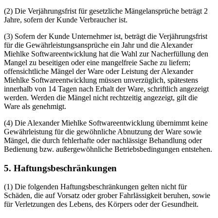
(2) Die Verjährungsfrist für gesetzliche Mängelansprüche beträgt 2
Jahre, sofern der Kunde Verbraucher ist.
(3) Sofern der Kunde Unternehmer ist, beträgt die Verjährungsfrist
für die Gewährleistungsansprüche ein Jahr und die Alexander
Miehlke Softwareentwicklung hat die Wahl zur Nacherfüllung den
Mangel zu beseitigen oder eine mangelfreie Sache zu liefern;
offensichtliche Mängel der Ware oder Leistung der Alexander
Miehlke Softwareentwicklung müssen unverzüglich, spätestens
innerhalb von 14 Tagen nach Erhalt der Ware, schriftlich angezeigt
werden. Werden die Mängel nicht rechtzeitig angezeigt, gilt die
Ware als genehmigt.
(4) Die Alexander Miehlke Softwareentwicklung übernimmt keine
Gewährleistung für die gewöhnliche Abnutzung der Ware sowie
Mängel, die durch fehlerhafte oder nachlässige Behandlung oder
Bedienung bzw. außergewöhnliche Betriebsbedingungen entstehen.
5. Haftungsbeschränkungen
(1) Die folgenden Haftungsbeschränkungen gelten nicht für
Schäden, die auf Vorsatz oder grober Fahrlässigkeit beruhen, sowie
für Verletzungen des Lebens, des Körpers oder der Gesundheit.