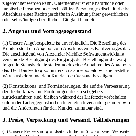
zugerechnet werden kann. Unternehmer ist eine natürliche oder
juristische Personen oder rechtsfähige Personengesellschaft, die bei
Abschluss eines Rechtsgeschäfts in Ausübung ihrer gewerblichen
oder selbständigen beruflichen Tätigkeit handelt.
2. Angebot und Vertragsgegenstand
(1) Unsere Angebotspalette ist unverbindlich. Die Bestellung des
Kunden stellt ein Angebot zum Abschluss eines Kaufvertrages dar.
Die anschließend von Alexander Miehlke Softwareentwicklung
verschickte Bestätigung des Eingangs der Bestellung und etwaig
folgende Statusberichte stellen noch keine Annahme des Angebotes
dar. Der Kaufvertrag kommt erst zustande, sobald wir die bestellte
Ware ausliefern und dem Kunden den Versand bestätigen.
(2) Konstruktions- und Formänderungen, die auf die Verbesserung
der Technik bzw. auf Forderungen des Gesetzgebers
zurückzuführen sind, bleiben während der Lieferzeit vorbehalten,
sofern der Liefergegenstand nicht erheblich ver- oder geändert wird
und die Änderungen für den Kunden zumutbar sind.
3. Preise, Verpackung und Versand, Teillieferungen
(1) Unsere Preise sind grundsätzlich die im Shop unserer Webseite