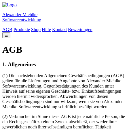
Alexander Miehlke
Softwareentwicklung
AGB
Produkte
Shop
Hilfe
Kontakt
Bewertungen
☰
AGB
1. Allgemeines
(1) Die nachstehenden Allgemeinen Geschäftsbedingungen (AGB)
gelten für alle Lieferungen und Angebote von Alexander Miehlke
Softwareentwicklung. Gegenbestätigungen des Kunden unter
Hinweis auf seine eigenen Geschäfts- bzw. Einkaufsbedingungen
werden hiermit widersprochen. Abweichungen von diesen
Geschäftsbedingungen sind nur wirksam, wenn sie von Alexander
Miehlke Softwareentwicklung schriftlich bestätigt wurden.
(2) Verbraucher im Sinne dieser AGB ist jede natürliche Person, die
ein Rechtsgeschäft zu einem Zweck abschließt, der weder ihrer
gewerblichen noch ihrer selbständigen beruflichen Tätigkeit