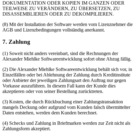
DOKUMENTATION ODER KOPIEN IM GANZEN ODER
TEILWEISE ZU VERÄNDERN, ZU ÜBERSETZEN, ZU
DISASSEMBLIEREN ODER ZU DEKOMPILIEREN.
(8) Mit der Installation der Software werden vom Lizenznehmer die
AGB und Lizenzbedingungen vollständig anerkannt.
7. Zahlung
(1) Soweit nicht anders vereinbart, sind die Rechnungen der
Alexander Miehlke Softwareentwicklung sofort ohne Abzug fällig.
(2) Die Alexander Miehlke Softwareentwicklung behält sich vor, in
Einzelfällen oder bei Ablehnung der Zahlung durch Kreditinstitute
oder Anbieter der jeweiligen Zahlungsart den Auftrag nur gegen
Vorkasse auszuführen. In diesem Fall kann der Kunde dies
akzeptieren oder von seiner Bestellung zurücktreten.
(3) Kosten, die durch Rückbuchung einer Zahlungstransaktion
mangels Deckung oder aufgrund vom Kunden falsch übermittelter
Daten entstehen, werden dem Kunden berechnet.
(4) Schecks und Zahlung in Briefmarken werden zur Zeit nicht als
Zahlungsform akzeptiert.