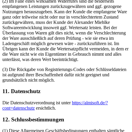
(2) Im Falle eines wirksamen Widerrufes sind die beiderseits
empfangenen Leistungen zurückzugewähren und ggf. gezogene
Nutzungen herauszugeben. Kann der Kunde die empfangene Ware
ganz oder teilweise nicht oder nur in verschlechtertem Zustand
zurückgewähren, muss der Kunde der Alexander Miehlke
Softwareentwicklung insoweit ggf. Wertersatz leisten. Bei der
Überlassung von Waren gilt dies nicht, wenn die Verschlechterung
der Ware ausschließlich auf deren Prüfung - wie sie etwa im
Ladengeschäft möglich gewesen wäre - zurückzuführen ist. Im
Übrigen kann der Kunde die Wertersatzpflicht vermeiden, in dem er
die Ware nicht wie ein Eigentümer in Gebrauch nimmt und alles
unterlässt, was deren Wert beeinträchtigt.
(3) Die Rückgabe von Registrierungs-Codes oder Schlüsseldateien
ist aufgrund ihrer Beschaffenheit dafür nicht geeignet und
grundsätzlich nicht möglich.
11. Datenschutz
Die Datenschutzverordnung ist unter
https://almisoft.de/?
cont=datenschutz
ersichtlich.
12. Schlussbestimmungen
(1) Diese Allgemeinen Geschäftsbedingungen enthalten sämtliche