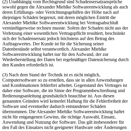
(2) Unabhängig vom Rechtsgrund sind Schadensersatzansprüche
sowohl gegen die Alexander Miehlke Softwareentwicklung als auch
deren Erfüllungs- oder Verrichtungsgehilfen der Höhe nach auf
diejenigen Schäden begrenzt, mit deren möglichen Eintritt die
Alexander Miehlke Softwareentwicklung bei Vertragsabschluß
vernünftigerweise rechnen musste. Sofern der Schaden nicht aus der
Verletzung einer wesentlichen Vertragspflicht resultiert, beschränkt
sich der Schadensersatz jedoch höchstens auf den Betrag des
Auftragswertes. Der Kunde ist für die Sicherung seiner
Datenbestände selbst verantwortlich. Alexander Miehlke
Softwareentwicklung haftet nur für den Aufwand, der zur
Wiederherstellung der Daten bei regelmäßiger Datensicherung durch
den Kunden erforderlich ist.
(3) Nach dem Stand der Technik ist es nicht möglich,
Computersoftware so zu erstellen, dass sie in allen Anwendungen
und Kombinationen fehlerfrei arbeitet. Gegenstand des Vertrages ist
daher eine Software, die im Sinne der Programmbeschreibung und
Bedienungsanleitung grundsätzlich brauchbar ist. Aus diesen
genannten Gründen wird keinerlei Haftung für die Fehlerfreiheit der
Software und eventueller dadurch entstandener Schäden
übernommen. Die Alexander Miehlke Softwareentwicklung haftet
nicht für entgangenen Gewinn, die richtige Auswahl, Einsatz,
Anwendung und Nutzung der Software. Das gilt insbesondere für
den Fall des Einsatzes nicht geeigneter Hardware oder Änderungen