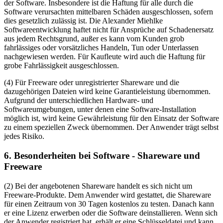
der Software. Insbesondere ist die Haftung für alle durch die
Software verursachten mittelbaren Schäden ausgeschlossen, sofern
dies gesetzlich zulässig ist. Die Alexander Miehlke
Softwareentwicklung haftet nicht für Ansprüche auf Schadenersatz
aus jedem Rechtsgrund, außer es kann vom Kunden grob
fahrlässiges oder vorsätzliches Handeln, Tun oder Unterlassen
nachgewiesen werden. Für Kaufleute wird auch die Haftung für
grobe Fahrlässigkeit ausgeschlossen.
(4) Für Freeware oder unregistrierter Shareware und die
dazugehörigen Dateien wird keine Garantieleistung übernommen.
Aufgrund der unterschiedlichen Hardware- und
Softwareumgebungen, unter denen eine Software-Installation
möglich ist, wird keine Gewährleistung für den Einsatz der Software
zu einem speziellen Zweck übernommen. Der Anwender trägt selbst
jedes Risiko.
6. Besonderheiten bei Software - Shareware und
Freeware
(2) Bei der angebotenen Shareware handelt es sich nicht um
Freeware-Produkte. Dem Anwender wird gestattet, die Shareware
für einen Zeitraum von 30 Tagen kostenlos zu testen. Danach kann
er eine Lizenz erwerben oder die Software deinstallieren. Wenn sich
der Anwender registriert hat, erhält er eine Schlüsseldatei und kann