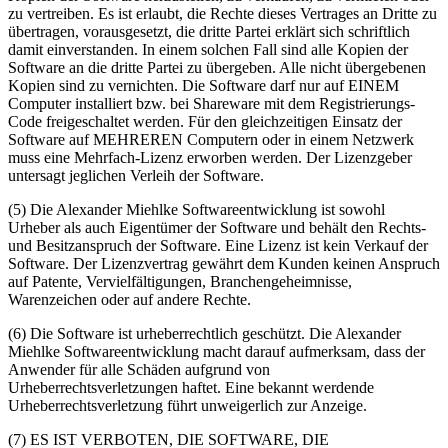
zu vertreiben. Es ist erlaubt, die Rechte dieses Vertrages an Dritte zu
übertragen, vorausgesetzt, die dritte Partei erklärt sich schriftlich
damit einverstanden. In einem solchen Fall sind alle Kopien der
Software an die dritte Partei zu übergeben. Alle nicht übergebenen
Kopien sind zu vernichten. Die Software darf nur auf EINEM
Computer installiert bzw. bei Shareware mit dem Registrierungs-
Code freigeschaltet werden. Für den gleichzeitigen Einsatz der
Software auf MEHREREN Computern oder in einem Netzwerk
muss eine Mehrfach-Lizenz erworben werden. Der Lizenzgeber
untersagt jeglichen Verleih der Software.
(5) Die Alexander Miehlke Softwareentwicklung ist sowohl
Urheber als auch Eigentümer der Software und behält den Rechts-
und Besitzanspruch der Software. Eine Lizenz ist kein Verkauf der
Software. Der Lizenzvertrag gewährt dem Kunden keinen Anspruch
auf Patente, Vervielfältigungen, Branchengeheimnisse,
Warenzeichen oder auf andere Rechte.
(6) Die Software ist urheberrechtlich geschützt. Die Alexander
Miehlke Softwareentwicklung macht darauf aufmerksam, dass der
Anwender für alle Schäden aufgrund von
Urheberrechtsverletzungen haftet. Eine bekannt werdende
Urheberrechtsverletzung führt unweigerlich zur Anzeige.
(7) ES IST VERBOTEN, DIE SOFTWARE, DIE