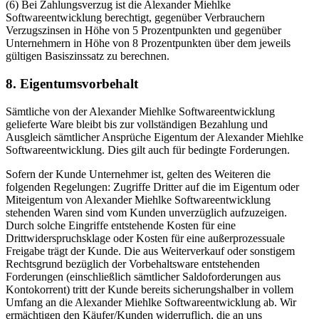
(6) Bei Zahlungsverzug ist die Alexander Miehlke
Softwareentwicklung berechtigt, gegenüber Verbrauchern
Verzugszinsen in Höhe von 5 Prozentpunkten und gegenüber
Unternehmern in Höhe von 8 Prozentpunkten über dem jeweils
gültigen Basiszinssatz zu berechnen.
8. Eigentumsvorbehalt
Sämtliche von der Alexander Miehlke Softwareentwicklung
gelieferte Ware bleibt bis zur vollständigen Bezahlung und
Ausgleich sämtlicher Ansprüche Eigentum der Alexander Miehlke
Softwareentwicklung. Dies gilt auch für bedingte Forderungen.
Sofern der Kunde Unternehmer ist, gelten des Weiteren die
folgenden Regelungen: Zugriffe Dritter auf die im Eigentum oder
Miteigentum von Alexander Miehlke Softwareentwicklung
stehenden Waren sind vom Kunden unverzüglich aufzuzeigen.
Durch solche Eingriffe entstehende Kosten für eine
Drittwiderspruchsklage oder Kosten für eine außerprozessuale
Freigabe trägt der Kunde. Die aus Weiterverkauf oder sonstigem
Rechtsgrund bezüglich der Vorbehaltsware entstehenden
Forderungen (einschließlich sämtlicher Saldoforderungen aus
Kontokorrent) tritt der Kunde bereits sicherungshalber in vollem
Umfang an die Alexander Miehlke Softwareentwicklung ab. Wir
ermächtigen den Käufer/Kunden widerruflich, die an uns