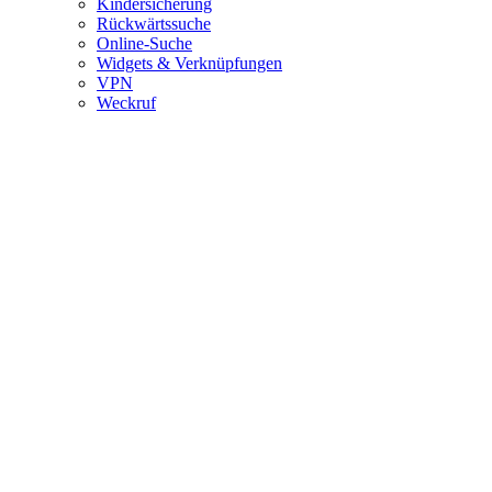
Kindersicherung
Rückwärtssuche
Online-Suche
Widgets & Verknüpfungen
VPN
Weckruf