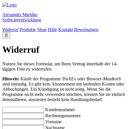
Alexander Miehlke
Softwareentwicklung
Widerruf
Produkte
Shop
Hilfe
Kontakt
Bewertungen
☰
Widerruf
Nutzen Sie dieses Formular, um Ihren Vertrag innerhalb der 14-
tägigen Frist zu widerrufen.
Hinweis:
Käufe der Programme
TraXEx
oder
Browser-Maulkorb
sind einmalig. Es gibt kein Abonnement mit laufenden Kosten oder
Abbuchungen. Ein Kündigung ist nicht nötig. Wenn Sie die
Programme nicht mehr verwenden möchten, können Sie sie einfach
deinstallieren, ansonsten besteht kein Handlungsbedarf.
Kundennummer
Rechnungsnummer
Vorname
Nachname