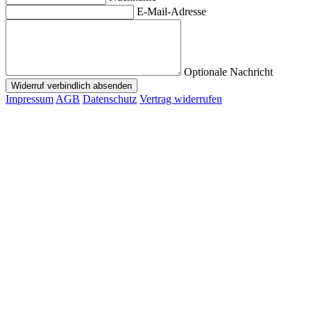
E-Mail-Adresse
Optionale Nachricht
Widerruf verbindlich absenden
Impressum
AGB
Datenschutz
Vertrag widerrufen