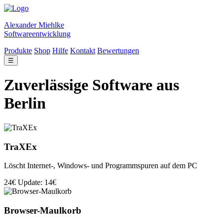
Alexander Miehlke
Softwareentwicklung
Produkte
Shop
Hilfe
Kontakt
Bewertungen
☰
Zuverlässige Software aus
Berlin
TraXEx
Löscht Internet-, Windows- und Programmspuren auf dem PC
24€
Update: 14€
Browser-Maulkorb