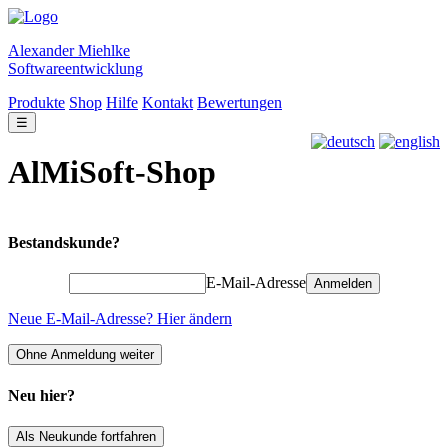
Alexander Miehlke
Softwareentwicklung
Produkte
Shop
Hilfe
Kontakt
Bewertungen
☰
AlMiSoft-Shop
Bestandskunde?
E-Mail-Adresse
Anmelden
Neue E-Mail-Adresse? Hier ändern
Ohne Anmeldung weiter
Neu hier?
Als Neukunde fortfahren