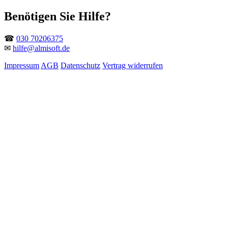
Benötigen Sie Hilfe?
☎
030 70206375
✉
hilfe@almisoft.de
Impressum
AGB
Datenschutz
Vertrag widerrufen