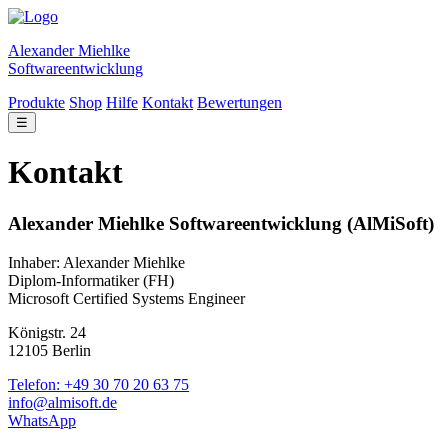
Alexander Miehlke
Softwareentwicklung
Produkte
Shop
Hilfe
Kontakt
Bewertungen
☰
Kontakt
Alexander Miehlke Softwareentwicklung (AlMiSoft)
Inhaber: Alexander Miehlke
Diplom-Informatiker (FH)
Microsoft Certified Systems Engineer
Königstr. 24
12105 Berlin
Telefon: +49 30 70 20 63 75
info@almisoft.de
WhatsApp