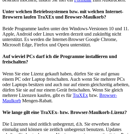
Unter welchen Betriebssystemen bzw. mit welchen Internet-
Browsern laufen TraXEx und Browser-Maulkorb?
Beide Programme laufen unter den Windows-Versionen 10 und 11.
Apple, Android oder Linux werden derzeit und zukünftig nicht
unterstützt. Es werden die Internet-Browser Google Chrome,
Microsoft Edge, Firefox und Opera unterstützt.
Auf wieviel PCs darf ich die Programme installieren und
freischalten?
Wenn Sie eine Lizenz gekauft haben, dürfen Sie sie auf genau
einem PC oder Laptop freischalten. Auch wenn Sie mehrere PCs
oder Laptops besitzen und auch nur auf einem gleichzeitig arbeiten,
dürfen Sie sie auf nur einem Gerät freischalten. Wenn Sie gleich
mehrere Lizenzen kaufen, gibt es für
TraXEx
bzw.
Browser-
Maulkorb
Mengen-Rabatt.
Wie lange gilt eine TraXEx- bzw. Browser-Maulkorb-Lizenz?
Die Lizenzen sind zeitlich unbegrenzt, d.h. Sie erwerben diese
einmalig und können sie zeitlich unbegrenzt benutzen. Updates