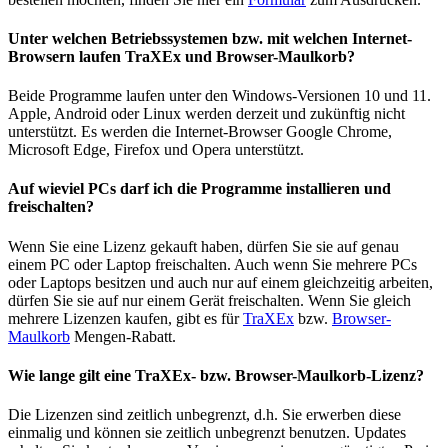
Unter welchen Betriebssystemen bzw. mit welchen Internet-
Browsern laufen TraXEx und Browser-Maulkorb?
Beide Programme laufen unter den Windows-Versionen 10 und 11.
Apple, Android oder Linux werden derzeit und zukünftig nicht
unterstützt. Es werden die Internet-Browser Google Chrome,
Microsoft Edge, Firefox und Opera unterstützt.
Auf wieviel PCs darf ich die Programme installieren und
freischalten?
Wenn Sie eine Lizenz gekauft haben, dürfen Sie sie auf genau
einem PC oder Laptop freischalten. Auch wenn Sie mehrere PCs
oder Laptops besitzen und auch nur auf einem gleichzeitig arbeiten,
dürfen Sie sie auf nur einem Gerät freischalten. Wenn Sie gleich
mehrere Lizenzen kaufen, gibt es für
TraXEx
bzw.
Browser-
Maulkorb
Mengen-Rabatt.
Wie lange gilt eine TraXEx- bzw. Browser-Maulkorb-Lizenz?
Die Lizenzen sind zeitlich unbegrenzt, d.h. Sie erwerben diese
einmalig und können sie zeitlich unbegrenzt benutzen. Updates