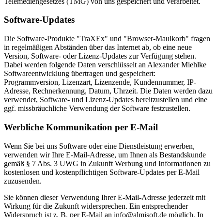
Telemediengesetzes (TMG) von uns gespeichert und verarbeitet.
Software-Updates
Die Software-Produkte "TraXEx" und "Browser-Maulkorb" fragen
in regelmäßigen Abständen über das Internet ab, ob eine neue
Version, Software- oder Lizenz-Updates zur Verfügung stehen.
Dabei werden folgende Daten verschlüsselt an Alexander Miehlke
Softwareentwicklung übertragen und gespeichert:
Programmversion, Lizenzart, Lizenzende, Kundennummer, IP-
Adresse, Rechnerkennung, Datum, Uhrzeit. Die Daten werden dazu
verwendet, Software- und Lizenz-Updates bereitzustellen und eine
ggf. missbräuchliche Verwendung der Software festzustellen.
Werbliche Kommunikation per E-Mail
Wenn Sie bei uns Software oder eine Dienstleistung erwerben,
verwenden wir Ihre E-Mail-Adresse, um Ihnen als Bestandskunde
gemäß § 7 Abs. 3 UWG in Zukunft Werbung und Informationen zu
kostenlosen und kostenpflichtigen Software-Updates per E-Mail
zuzusenden.
Sie können dieser Verwendung Ihrer E-Mail-Adresse jederzeit mit
Wirkung für die Zukunft widersprechen. Ein entsprechender
Widerspruch ist z. B. per E-Mail an info@almisoft.de möglich. In