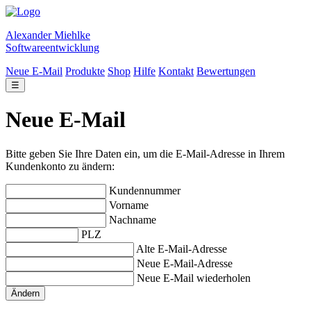
Alexander Miehlke
Softwareentwicklung
Neue E-Mail
Produkte
Shop
Hilfe
Kontakt
Bewertungen
☰
Neue E-Mail
Bitte geben Sie Ihre Daten ein, um die E-Mail-Adresse in Ihrem
Kundenkonto zu ändern:
Kundennummer
Vorname
Nachname
PLZ
Alte E-Mail-Adresse
Neue E-Mail-Adresse
Neue E-Mail wiederholen
Ändern