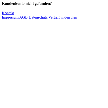
Kundenkonto nicht gefunden?
Kontakt
Impressum
AGB
Datenschutz
Vertrag widerrufen